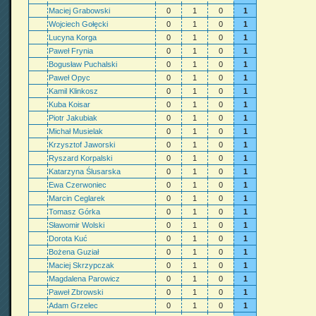
Maciej Grabowski
0
1
0
1
Wojciech Gołęcki
0
1
0
1
Lucyna Korga
0
1
0
1
Paweł Frynia
0
1
0
1
Bogusław Puchalski
0
1
0
1
Paweł Opyc
0
1
0
1
Kamil Klinkosz
0
1
0
1
Kuba Koisar
0
1
0
1
Piotr Jakubiak
0
1
0
1
Michał Musielak
0
1
0
1
Krzysztof Jaworski
0
1
0
1
Ryszard Korpalski
0
1
0
1
Katarzyna Ślusarska
0
1
0
1
Ewa Czerwoniec
0
1
0
1
Marcin Ceglarek
0
1
0
1
Tomasz Górka
0
1
0
1
Sławomir Wolski
0
1
0
1
Dorota Kuć
0
1
0
1
Bożena Guział
0
1
0
1
Maciej Skrzypczak
0
1
0
1
Magdalena Parowicz
0
1
0
1
Paweł Zbrowski
0
1
0
1
Adam Grzelec
0
1
0
1