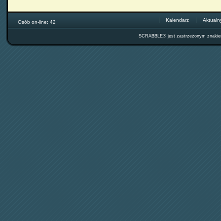
Kalendarz
Aktualn
Osób on-line: 42
SCRABBLE® jest zastrzeżonym znak