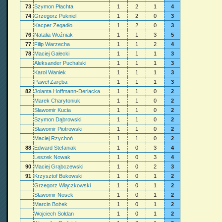
73
Szymon Płachta
1
2
1
4
74
Grzegorz Pukniel
1
2
0
3
Kacper Zegadło
1
2
0
3
76
Natalia Woźniak
1
1
3
5
77
Filip Warzecha
1
1
2
4
78
Maciej Gałecki
1
1
1
3
Aleksander Puchalski
1
1
1
3
Karol Waniek
1
1
1
3
Paweł Zaręba
1
1
1
3
82
Jolanta Hoffmann-Derlacka
1
1
0
2
Marek Charytoniuk
1
1
0
2
Sławomir Kucia
1
1
0
2
Szymon Dąbrowski
1
1
0
2
Sławomir Piotrowski
1
1
0
2
Maciej Rzychoń
1
1
0
2
88
Edward Stefaniak
1
0
3
4
Leszek Nowak
1
0
3
4
90
Maciej Grąbczewski
1
0
2
3
91
Krzysztof Bukowski
1
0
1
2
Grzegorz Wiączkowski
1
0
1
2
Sławomir Nosek
1
0
1
2
Marcin Bożek
1
0
1
2
Wojciech Sołdan
1
0
1
2