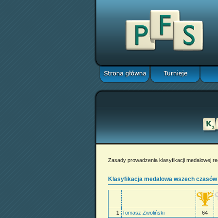
Zasady prowadzenia klasyfikacji medalowej re
Klasyfikacja medalowa wszech czasów 
1
Tomasz Zwoliński
64